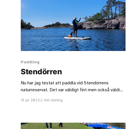
Paddling
Stendörren
Nu har jag testat att paddla vid Stendörrens
naturreservat. Det var väldigt fint men också väldigt
många människor.
13 jul 2022
2 min läsning