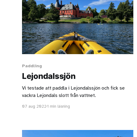
Paddling
Lejondalssjön
Vi testade att paddla i Lejondalssjön och fick se
vackra Lejondals slott från vattnet.
07 aug 2022
1 min läsning