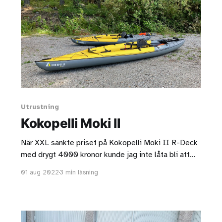
Utrustning
Kokopelli Moki II
När XXL sänkte priset på Kokopelli Moki II R-Deck
med drygt 4000 kronor kunde jag inte låta bli att
slå till.
01 aug 2022
3 min läsning