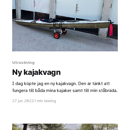
Utrustning
Ny kajakvagn
I dag köpte jag en ny kajakvagn. Den är tänkt att
fungera till båda mina kajaker samt till min ståbräda.
27 jun 2022
1 min läsning