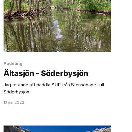
Paddling
Ältasjön - Söderbysjön
Jag testade att paddla SUP från Stensöbadet till
Söderbysjön.
13 jun 2022