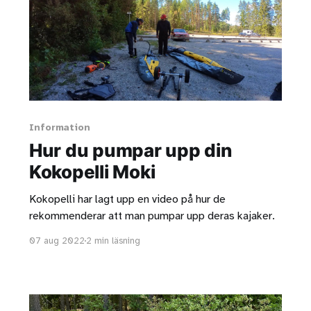
Information
Hur du pumpar upp din
Kokopelli Moki
Kokopelli har lagt upp en video på hur de
rekommenderar att man pumpar upp deras kajaker.
07 aug 2022
2 min läsning