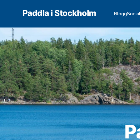
Paddla i Stockholm
Blogg
Social
P