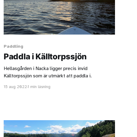
Paddling
Paddla i Källtorpssjön
Hellasgården i Nacka ligger precis invid
Källtorpssjön som är utmärkt att paddla i.
15 aug 2022
1 min läsning