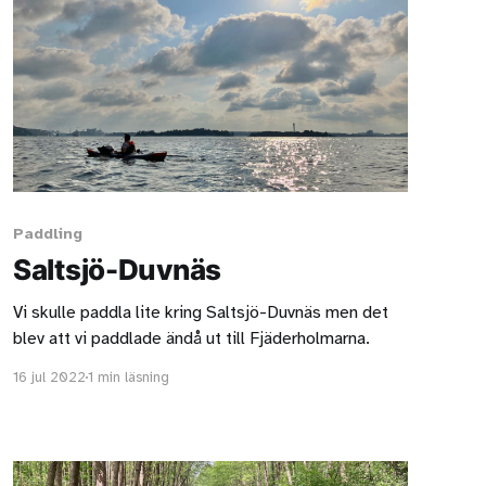
Paddling
Saltsjö-Duvnäs
Vi skulle paddla lite kring Saltsjö-Duvnäs men det
blev att vi paddlade ändå ut till Fjäderholmarna.
16 jul 2022
1 min läsning