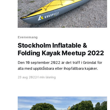
Evenemang
Stockholm Inflatable &
Folding Kayak Meetup 2022
Den 10 september 2022 är det träff i Gröndal för
alla med uppblåsbara eller ihopfällbara kajaker.
23 aug 2022
1 min läsning