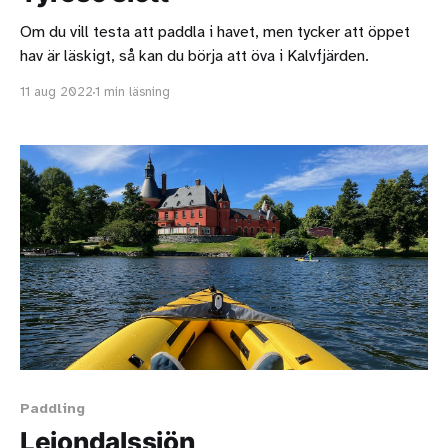
Om du vill testa att paddla i havet, men tycker att öppet
hav är läskigt, så kan du börja att öva i Kalvfjärden.
11 aug 2022
1 min läsning
Paddling
Lejondalssjön