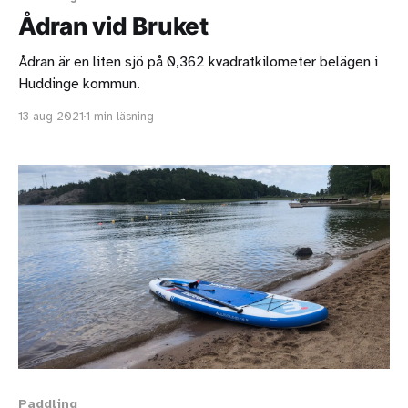
Ådran vid Bruket
Ådran är en liten sjö på 0,362 kvadratkilometer belägen i
Huddinge kommun.
13 aug 2021
1 min läsning
Paddling