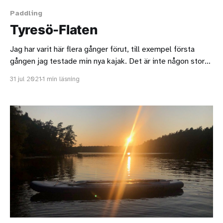
Paddling
Tyresö-Flaten
Jag har varit här flera gånger förut, till exempel första
gången jag testade min nya kajak. Det är inte någon stor
sjö men parkeringen är gratis och ligger väldigt nära.
31 jul 2021
1 min läsning
Denna gången måste något ha varit fel för precis vid
rampen kändes en stark kväljande avloppsstank. Det
ligger ett pumphus