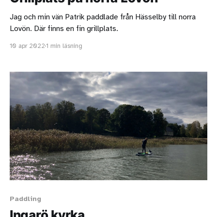
Jag och min vän Patrik paddlade från Hässelby till norra
Lovön. Där finns en fin grillplats.
10 apr 2022
1 min läsning
Paddling
Ingarö kyrka