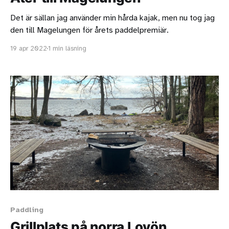
Det är sällan jag använder min hårda kajak, men nu tog jag
den till Magelungen för årets paddelpremiär.
19 apr 2022
1 min läsning
Paddling
Grillplats på norra Lovön