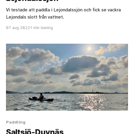
Vi testade att paddla i Lejondalssjön och fick se vackra
Lejondals slott från vattnet.
07 aug 2022
1 min läsning
Paddling
Saltsjö-Duvnäs