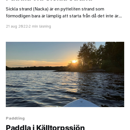
Sickla strand (Nacka) är en pytteliten strand som
förmodligen bara är lämplig att starta från då det inte är
badväder.
21 aug 2022
2 min läsning
Paddling
Paddla i Källtorpssjön