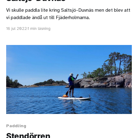
Vi skulle paddla lite kring Saltsjö-Duvnäs men det blev att
vi paddlade ändå ut till Fjäderholmarna.
16 jul 2022
1 min läsning
Paddling
Stendörren