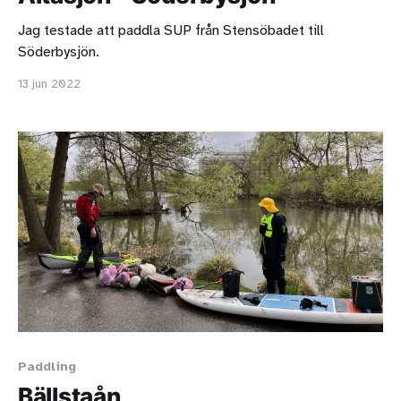
Jag testade att paddla SUP från Stensöbadet till
Söderbysjön.
13 jun 2022
Paddling
Bällstaån