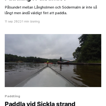
Pålsundet mellan Långholmen och Södermalm är inte så
långt men ändå väldigt fint att paddla.
11 sep 2022
1 min läsning
Paddling
Paddla vid Sickla strand