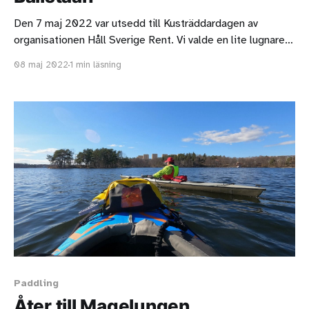
Den 7 maj 2022 var utsedd till Kusträddardagen av
organisationen Håll Sverige Rent. Vi valde en lite lugnare
plats att plocka skräp på.
08 maj 2022
1 min läsning
Paddling
Åter till Magelungen