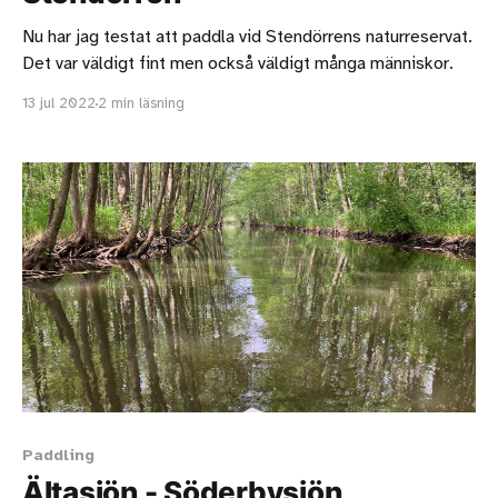
Nu har jag testat att paddla vid Stendörrens naturreservat.
Det var väldigt fint men också väldigt många människor.
13 jul 2022
2 min läsning
Paddling
Ältasjön - Söderbysjön