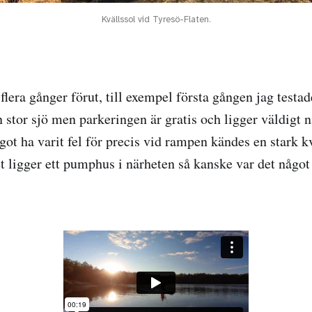
Kvällssol vid Tyresö-Flaten.
 flera gånger förut, till exempel första gången jag testa
n stor sjö men parkeringen är gratis och ligger väldigt 
ot ha varit fel för precis vid rampen kändes en stark k
t ligger ett pumphus i närheten så kanske var det något