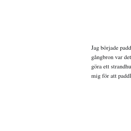
Jag började pad
gångbron var det 
göra ett strandhu
mig för att paddl