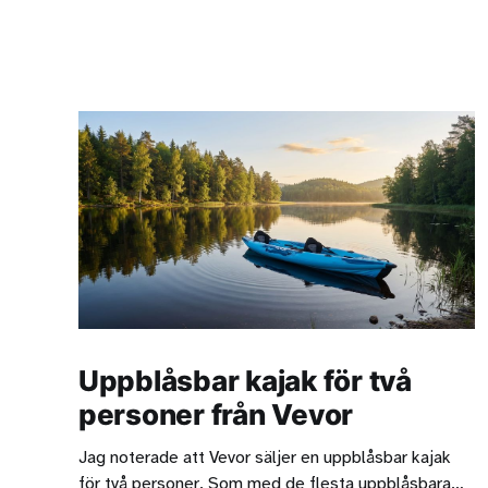
Uppblåsbar kajak för två
personer från Vevor
Jag noterade att Vevor säljer en uppblåsbar kajak
för två personer. Som med de flesta uppblåsbara