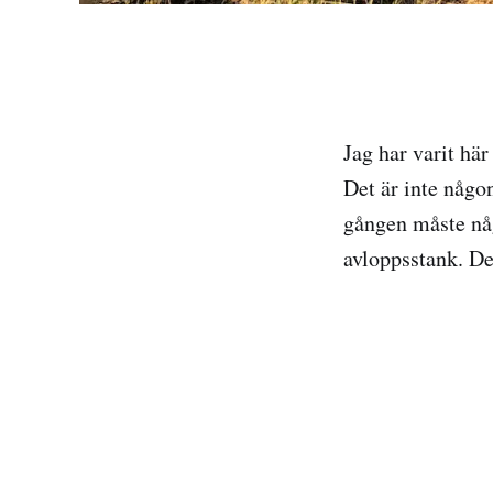
Jag har varit här
Det är inte någo
gången måste någ
avloppsstank. De