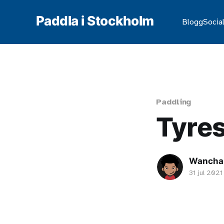
Paddla i Stockholm
Blogg
Social
Paddling
Tyres
Wanchai
31 jul 2021