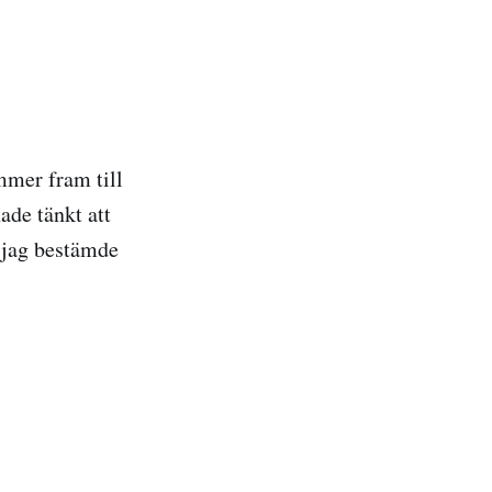
mer fram till
ade tänkt att
å jag bestämde