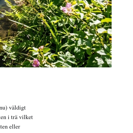
nu) väldigt
en i trä vilket
ten eller