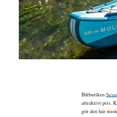
Båtbutiken
Seas
attraktivt pris. 
gör den här mode