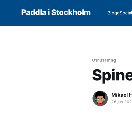
Paddla i Stockholm
Blogg
Social
Utrustning
Spin
Mikael H
26 jun 20