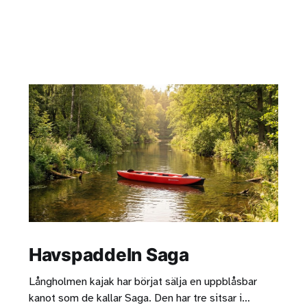
Havspaddeln Saga
Långholmen kajak har börjat sälja en uppblåsbar
kanot som de kallar Saga. Den har tre sitsar i