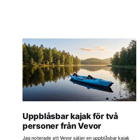
Uppblåsbar kajak för två
personer från Vevor
Jag noterade att Vevor säljer en uppblåsbar kajak