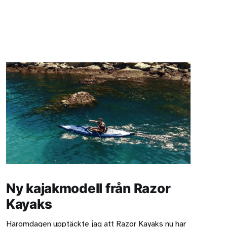
Ny kajakmodell från Razor
Kayaks
Häromdagen upptäckte jag att Razor Kayaks nu har