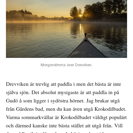
Morgondimma över Drevviken.
Drevviken är trevlig att paddla i men det bästa är inte
själva sjön. Det absolut mysigaste är att paddla in på
Gudö å som ligger i sydöstra hörnet. Jag brukar utgå
från Gårdens bad, men du kan även utgå Krokodilbadet.
Varma sommarkvällar är Krokodilbadet väldigt populärt
och därmed kanske inte bästa stället att utgå från. Vill