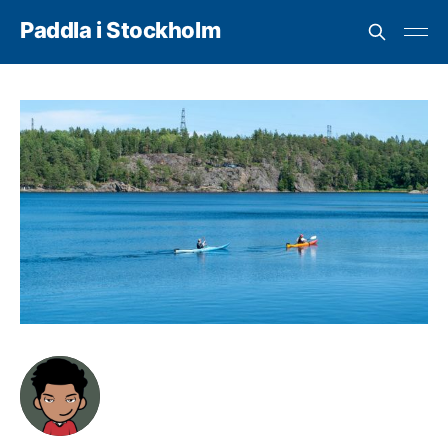
Paddla i Stockholm