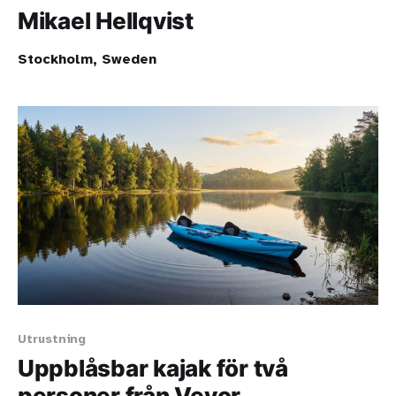
Mikael Hellqvist
Stockholm, Sweden
Utrustning
Uppblåsbar kajak för två
personer från Vevor