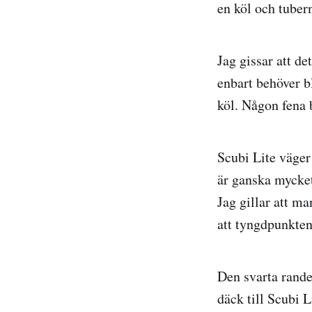
en köl och tubern
Jag gissar att de
enbart behöver bl
köl. Någon fena b
Scubi Lite väger
är ganska mycket
Jag gillar att ma
att tyngdpunkten 
Den svarta rande
däck till Scubi L