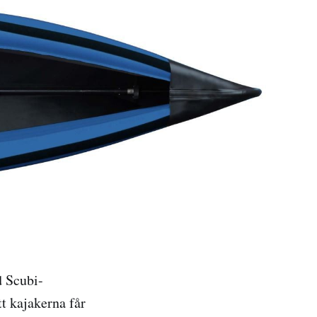
d Scubi-
t kajakerna får