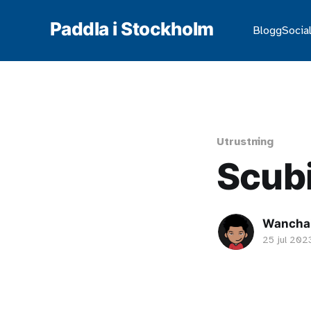
Paddla i Stockholm
Blogg
Social
Utrustning
Scubi
Wanchai
25 jul 202