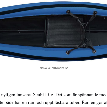
Bildkälla: outdoorxl.se
 nyligen lanserat Scubi Lite. Det som är spännande me
 de både har en ram och uppblåsbara tuber. Ramen gör at