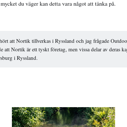
mycket du väger kan detta vara något att tänka på.
hört att Nortik tillverkas i Ryssland och jag frågade Outd
 att Nortik är ett tyskt företag, men vissa delar av deras kaj
ersburg i Ryssland.