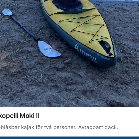
opelli Moki II
blåsbar kajak för två personer. Avtagbart däck.