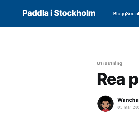
Paddla i Stockholm
Blogg
Social
Utrustning
Rea p
Wanchai
03 mar 2