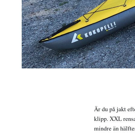
Är du på jakt eft
klipp. XXL rensa
mindre än hälfte