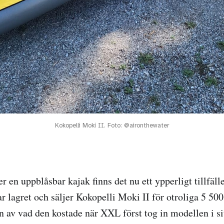
Kokopelli Moki II. Foto: @aironthewater
er en uppblåsbar kajak finns det nu ett ypperligt tillfälle
r lagret och säljer Kokopelli Moki II för otroliga 5 500
n av vad den kostade när XXL först tog in modellen i si