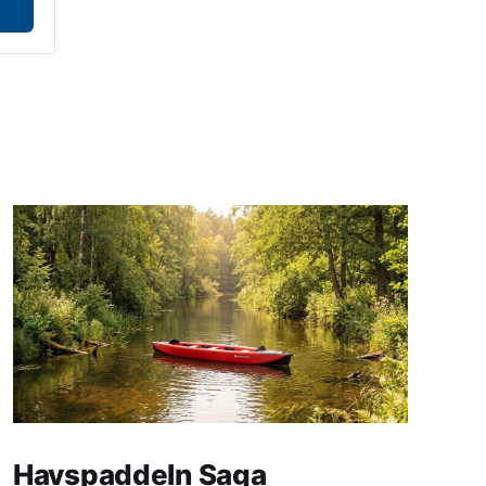
Havspaddeln Saga