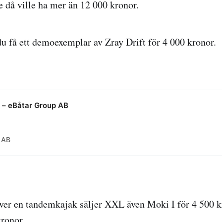
e då ville ha mer än 12 000 kronor.
u få ett demoexemplar av Zray Drift för 4 000 kronor.
 – eBåtar Group AB
 AB
ver en tandemkajak säljer XXL även Moki I för 4 500 
kronor.