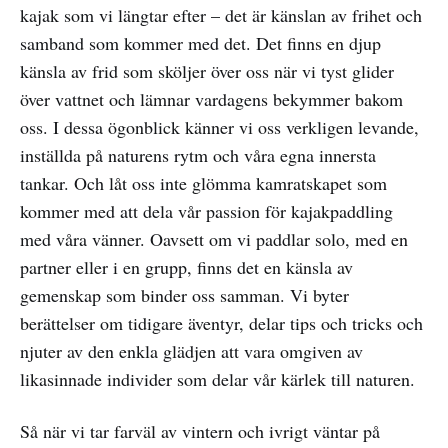
kajak som vi längtar efter – det är känslan av frihet och
samband som kommer med det. Det finns en djup
känsla av frid som sköljer över oss när vi tyst glider
över vattnet och lämnar vardagens bekymmer bakom
oss. I dessa ögonblick känner vi oss verkligen levande,
inställda på naturens rytm och våra egna innersta
tankar. Och låt oss inte glömma kamratskapet som
kommer med att dela vår passion för kajakpaddling
med våra vänner. Oavsett om vi paddlar solo, med en
partner eller i en grupp, finns det en känsla av
gemenskap som binder oss samman. Vi byter
berättelser om tidigare äventyr, delar tips och tricks och
njuter av den enkla glädjen att vara omgiven av
likasinnade individer som delar vår kärlek till naturen.
Så när vi tar farväl av vintern och ivrigt väntar på