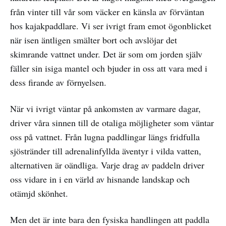
från vinter till vår som väcker en känsla av förväntan
hos kajakpaddlare. Vi ser ivrigt fram emot ögonblicket
när isen äntligen smälter bort och avslöjar det
skimrande vattnet under. Det är som om jorden själv
fäller sin isiga mantel och bjuder in oss att vara med i
dess firande av förnyelsen.
När vi ivrigt väntar på ankomsten av varmare dagar,
driver våra sinnen till de otaliga möjligheter som väntar
oss på vattnet. Från lugna paddlingar längs fridfulla
sjöstränder till adrenalinfyllda äventyr i vilda vatten,
alternativen är oändliga. Varje drag av paddeln driver
oss vidare in i en värld av hisnande landskap och
otämjd skönhet.
Men det är inte bara den fysiska handlingen att paddla