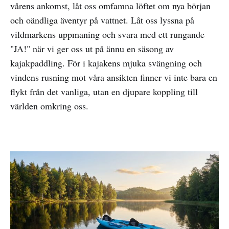
vårens ankomst, låt oss omfamna löftet om nya början
och oändliga äventyr på vattnet. Låt oss lyssna på
vildmarkens uppmaning och svara med ett rungande
"JA!" när vi ger oss ut på ännu en säsong av
kajakpaddling. För i kajakens mjuka svängning och
vindens rusning mot våra ansikten finner vi inte bara en
flykt från det vanliga, utan en djupare koppling till
världen omkring oss.