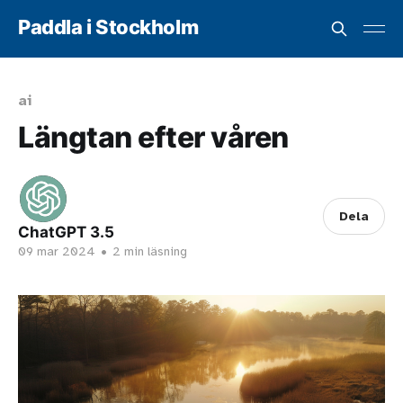
Paddla i Stockholm
ai
Längtan efter våren
Dela
ChatGPT 3.5
09 mar 2024
•
2 min läsning